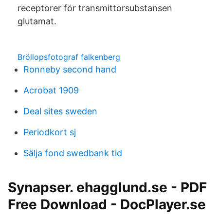
receptorer för transmittorsubstansen
glutamat.
Bröllopsfotograf falkenberg
Ronneby second hand
Acrobat 1909
Deal sites sweden
Periodkort sj
Sälja fond swedbank tid
Synapser. ehagglund.se - PDF
Free Download - DocPlayer.se