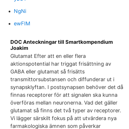
NgNi
ewFIM
DOC Anteckningar till Smartkompendium
Joakim
Glutamat Efter att en eller flera
aktionspotential har triggat frisättning av
GABA eller glutamat så frisätts
transmittorsubstansen och diffunderar ut i
synapsklyftan. I postsynapsen behöver det då
finnas receptorer för att signalen ska kunna
överföras mellan neuronerna. Vad det gäller
glutamat så finns det två typer av receptorer.
Vi lägger särskilt fokus på att utvärdera nya
farmakologiska ämnen som påverkar