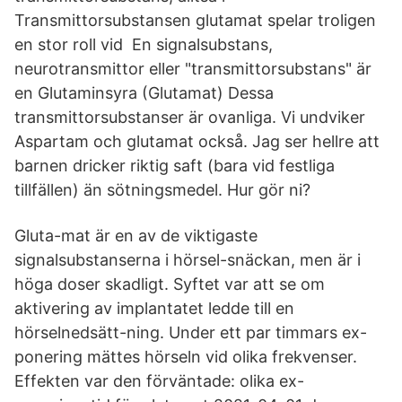
Transmittorsubstansen glutamat spelar troligen
en stor roll vid En signalsubstans,
neurotransmittor eller "transmittorsubstans" är
en Glutaminsyra (Glutamat) Dessa
transmittorsubstanser är ovanliga. Vi undviker
Aspartam och glutamat också. Jag ser hellre att
barnen dricker riktig saft (bara vid festliga
tillfällen) än sötningsmedel. Hur gör ni?
Gluta-mat är en av de viktigaste
signalsubstanserna i hörsel-snäckan, men är i
höga doser skadligt. Syftet var att se om
aktivering av implantatet ledde till en
hörselnedsätt-ning. Under ett par timmars ex-
ponering mättes hörseln vid olika frekvenser.
Effekten var den förväntade: olika ex-