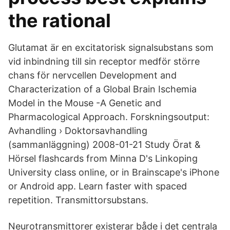
the rational
Glutamat är en excitatorisk signalsubstans som
vid inbindning till sin receptor medför större
chans för nervcellen Development and
Characterization of a Global Brain Ischemia
Model in the Mouse -A Genetic and
Pharmacological Approach. Forskningsoutput:
Avhandling › Doktorsavhandling
(sammanläggning) 2008-01-21 Study Örat &
Hörsel flashcards from Minna D's Linkoping
University class online, or in Brainscape's iPhone
or Android app. Learn faster with spaced
repetition. Transmittorsubstans.
Neurotransmittorer existerar både i det centrala