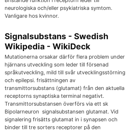
Bristande funktion i receptorn leder till
neurologiska och/eller psykiatriska symtom.
Vanligare hos kvinnor.
Signalsubstans - Swedish
Wikipedia - WikiDeck
Mutationerna orsakar därför flera problem under
hjärnans utveckling som leder till försenad
språkutveckling, mild till svår utvecklingsstörning
och epilepsi. frisättningen av
transmittorsubstans (glutamat) från den aktuella
receptorns synaptiska terminal negativt.
Transmittorsubstansen överförs via ett sk
Bipolarneuron signalsubstansen glutamat. Vid
signalering frisätts glutamat in i synapsen och
binder till tre sorters receptorer på den