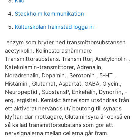
Kilo
Stockholm kommunikation
Kulturskolan halmstad logga in
­ enzym som bryter ned transmittorsubstansen
acetylkolin. Kolinesterashämmare
Transmittorsubstans. Transmittor, Acetylcholin ,
Katekolamin-transmittorer, Adrenalin,
Noradrenalin, Dopamin., Serotonin , 5-HT ,
Histamin , Glutamat, Aspartat, GABA, Glycin.,
Neuropeptid , SubstansP, Enkefalin, Dynorfin, -
erg, ergisitet. Kemiskt ämne som utsöndras från
ett aktiverat nervändslut/ boutong till synaps
klyftan där mottagare, Glutaminsyra är också en
så kallad transmittorsubstans som gör att
nervsignalerna mellan cellerna går fram.