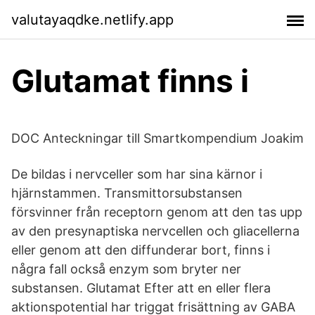
valutayaqdke.netlify.app
Glutamat finns i
DOC Anteckningar till Smartkompendium Joakim
De bildas i nervceller som har sina kärnor i
hjärnstammen. Transmittorsubstansen
försvinner från receptorn genom att den tas upp
av den presynaptiska nervcellen och gliacellerna
eller genom att den diffunderar bort, finns i
några fall också enzym som bryter ner
substansen. Glutamat Efter att en eller flera
aktionspotential har triggat frisättning av GABA