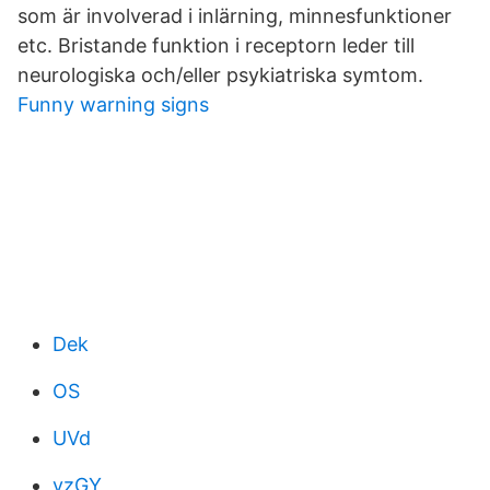
som är involverad i inlärning, minnesfunktioner
etc. Bristande funktion i receptorn leder till
neurologiska och/eller psykiatriska symtom.
Funny warning signs
Dek
OS
UVd
yzGY