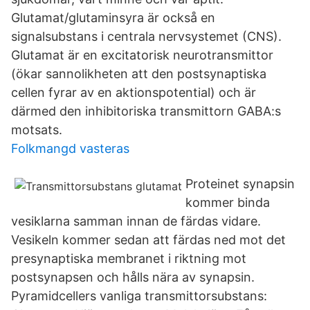
Glutamat/glutaminsyra är också en
signalsubstans i centrala nervsystemet (CNS).
Glutamat är en excitatorisk neurotransmittor
(ökar sannolikheten att den postsynaptiska
cellen fyrar av en aktionspotential) och är
därmed den inhibitoriska transmittorn GABA:s
motsats.
Folkmangd vasteras
Proteinet synapsin
kommer binda
vesiklarna samman innan de färdas vidare.
Vesikeln kommer sedan att färdas ned mot det
presynaptiska membranet i riktning mot
postsynapsen och hålls nära av synapsin.
Pyramidcellers vanliga transmittorsubstans: