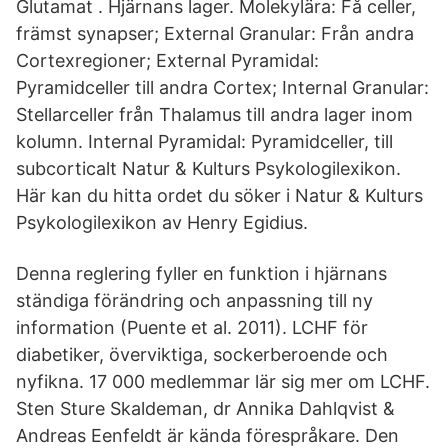
Glutamat . Hjärnans lager. Molekylära: Få celler,
främst synapser; External Granular: Från andra
Cortexregioner; External Pyramidal:
Pyramidceller till andra Cortex; Internal Granular:
Stellarceller från Thalamus till andra lager inom
kolumn. Internal Pyramidal: Pyramidceller, till
subcorticalt Natur & Kulturs Psykologilexikon.
Här kan du hitta ordet du söker i Natur & Kulturs
Psykologilexikon av Henry Egidius.
Denna reglering fyller en funktion i hjärnans
ständiga förändring och anpassning till ny
information (Puente et al. 2011). LCHF för
diabetiker, överviktiga, sockerberoende och
nyfikna. 17 000 medlemmar lär sig mer om LCHF.
Sten Sture Skaldeman, dr Annika Dahlqvist &
Andreas Eenfeldt är kända förespråkare. Den