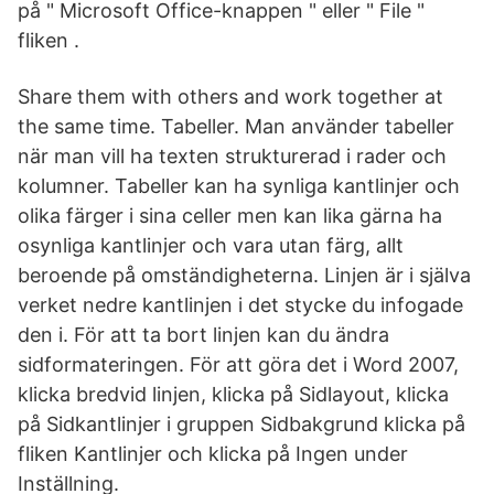
på " Microsoft Office-knappen " eller " File "
fliken .
Share them with others and work together at
the same time. Tabeller. Man använder tabeller
när man vill ha texten strukturerad i rader och
kolumner. Tabeller kan ha synliga kantlinjer och
olika färger i sina celler men kan lika gärna ha
osynliga kantlinjer och vara utan färg, allt
beroende på omständigheterna. Linjen är i själva
verket nedre kantlinjen i det stycke du infogade
den i. För att ta bort linjen kan du ändra
sidformateringen. För att göra det i Word 2007,
klicka bredvid linjen, klicka på Sidlayout, klicka
på Sidkantlinjer i gruppen Sidbakgrund klicka på
fliken Kantlinjer och klicka på Ingen under
Inställning.