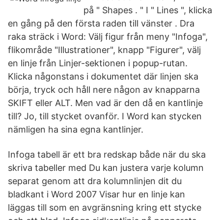
på " Shapes . " I " Lines ", klicka
en gång på den första raden till vänster . Dra
raka sträck i Word: Välj figur från meny "Infoga",
flikområde "Illustrationer", knapp "Figurer", välj
en linje från Linjer-sektionen i popup-rutan.
Klicka någonstans i dokumentet där linjen ska
börja, tryck och håll nere någon av knapparna
SKIFT eller ALT. Men vad är den då en kantlinje
till? Jo, till stycket ovanför. I Word kan stycken
nämligen ha sina egna kantlinjer.
Infoga tabell är ett bra redskap både när du ska
skriva tabeller med Du kan justera varje kolumn
separat genom att dra kolumnlinjen dit du
bladkant i Word 2007 Visar hur en linje kan
läggas till som en avgränsning kring ett stycke