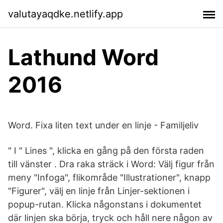
valutayaqdke.netlify.app
Lathund Word
2016
Word. Fixa liten text under en linje - Familjeliv
" I " Lines ", klicka en gång på den första raden
till vänster . Dra raka sträck i Word: Välj figur från
meny "Infoga", flikområde "Illustrationer", knapp
"Figurer", välj en linje från Linjer-sektionen i
popup-rutan. Klicka någonstans i dokumentet
där linjen ska börja, tryck och håll nere någon av