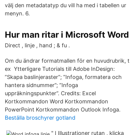
välj den metadatatyp du vill ha med i tabellen ur
menyn. 6.
Hur man ritar i Microsoft Word
Direct , linje , hand ; & fu .
Om du ändrar formatmallen för en huvudrubrik, t
ex Ytterligare Tutorials till Adobe InDesign:
”Skapa baslinjeraster“; ”Infoga, formatera och
hantera sidnummer”; ”Infoga
uppräkningspunkter“. Credits: Excel
Kortkommandon Word Kortkommandon
PowerPoint Kortkommandon Outlook Infoga.
Beställa broschyrer gotland
" I Illustrationer rutan , klicka